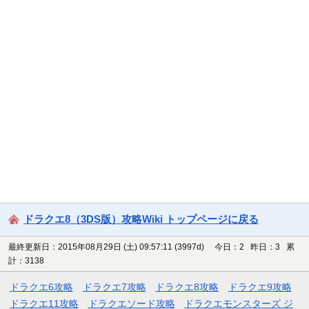
ドラクエ8（3DS版）攻略Wiki トップページに戻る
最終更新日：2015年08月29日 (土) 09:57:11
(3997d)
今日：2 昨日：3 累
計：3138
ドラクエ6攻略
ドラクエ7攻略
ドラクエ8攻略
ドラクエ9攻略
ドラクエ11攻略
ドラクエソード攻略
ドラクエモンスターズ ジ