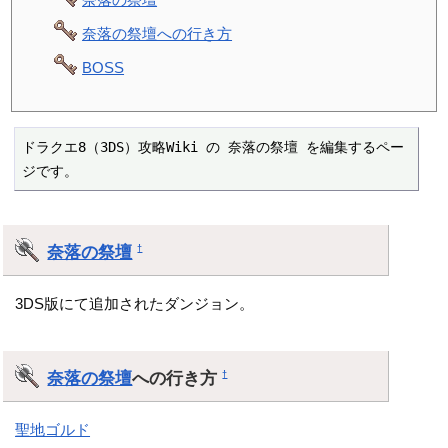
奈落の祭壇への行き方
BOSS
ドラクエ8（3DS）攻略Wiki の 奈落の祭壇 を編集するペー
ジです。
奈落の祭壇
†
3DS版にて追加されたダンジョン。
奈落の祭壇
への行き方
†
聖地ゴルド