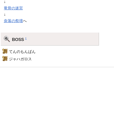
↓
竜骨の迷宮
↓
奈落の祭壇
へ
BOSS
†
てんのもんばん
ジャハガロス