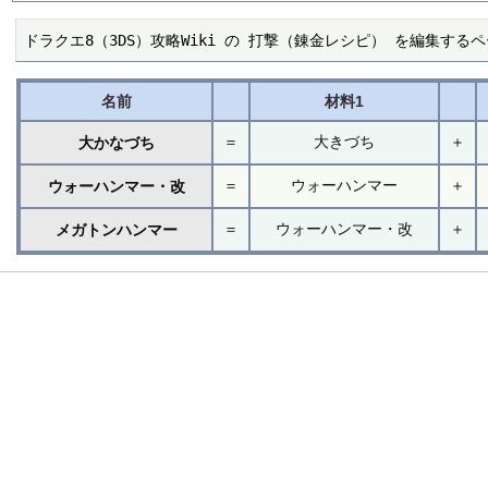
ドラクエ8（3DS）攻略Wiki の 打撃（錬金レシピ） を編集する
名前
材料1
＝
大きづち
＋
大かなづち
＝
ウォーハンマー
＋
ウォーハンマー・改
＝
ウォーハンマー・改
＋
メガトンハンマー