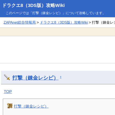
ドラクエ8（3DS版）攻略Wiki
このページでは「打撃（錬金レシピ）」について攻略しています。
ZAPAnet総合情報局
>
ドラクエ8（3DS版）攻略Wiki
> 打撃（錬金レ
打撃（錬金レシピ）
†
TOP
打撃（錬金レシピ）