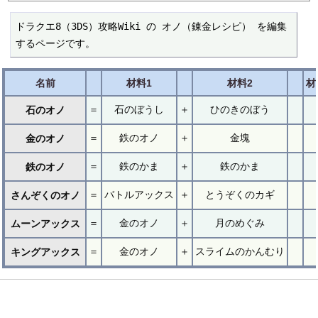
ドラクエ8（3DS）攻略Wiki の オノ（錬金レシピ） を編集
するページです。
名前
材料1
材料2
材
＝
石のぼうし
＋
ひのきのぼう
石のオノ
＝
鉄のオノ
＋
金塊
金のオノ
＝
鉄のかま
＋
鉄のかま
鉄のオノ
＝
バトルアックス
＋
とうぞくのカギ
さんぞくのオノ
＝
金のオノ
＋
月のめぐみ
ムーンアックス
＝
金のオノ
＋
スライムのかんむり
キングアックス