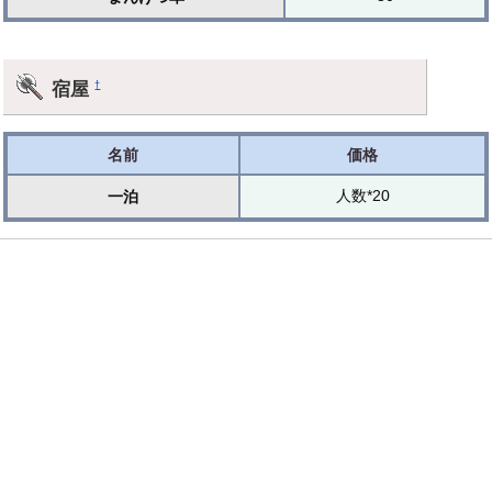
宿屋
†
名前
価格
人数*20
一泊