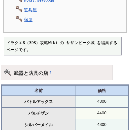
道具屋
宿屋
ドラクエ8（3DS）攻略Wiki の サザンビーク城 を編集する
ページです。
武器と防具の店
†
名前
価格
4300
バトルアックス
4400
パルチザン
4300
シルバーメイル