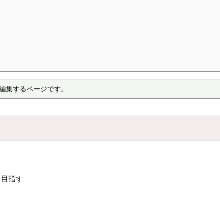
 を編集するページです。
を目指す