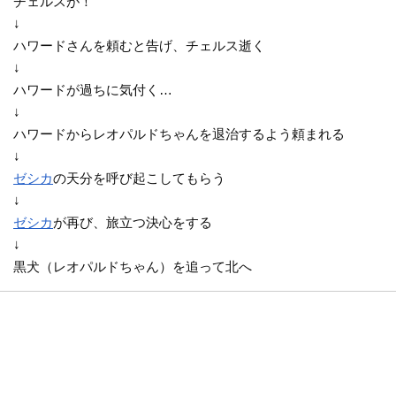
チェルスが！
↓
ハワードさんを頼むと告げ、チェルス逝く
↓
ハワードが過ちに気付く…
↓
ハワードからレオパルドちゃんを退治するよう頼まれる
↓
ゼシカ
の天分を呼び起こしてもらう
↓
ゼシカ
が再び、旅立つ決心をする
↓
黒犬（レオパルドちゃん）を追って北へ