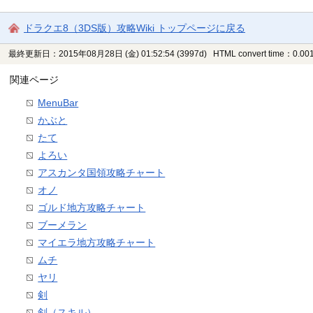
ドラクエ8（3DS版）攻略Wiki トップページに戻る
最終更新日：2015年08月28日 (金) 01:52:54
(3997d)
HTML convert time：0.001
関連ページ
MenuBar
かぶと
たて
よろい
アスカンタ国領攻略チャート
オノ
ゴルド地方攻略チャート
ブーメラン
マイエラ地方攻略チャート
ムチ
ヤリ
剣
剣（スキル）