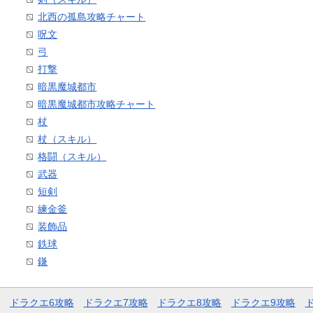
北西の孤島攻略チャート
呪文
弓
打撃
暗黒魔城都市
暗黒魔城都市攻略チャート
杖
杖（スキル）
格闘（スキル）
武器
短剣
練金釜
装飾品
鉄球
鎌
ドラクエ6攻略
ドラクエ7攻略
ドラクエ8攻略
ドラクエ9攻略