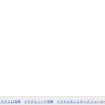
ドラクエ11攻略
ドラクエソード攻略
ドラクエモンスターズ ジョーカ