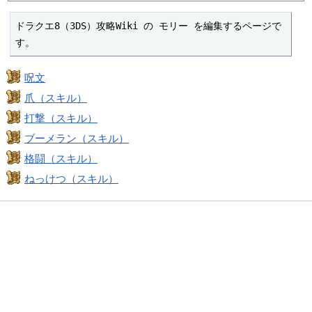
ドラクエ8（3DS）攻略Wiki の モリー を編集するページで
す。
呪文
爪（スキル）
打撃（スキル）
ブーメラン（スキル）
格闘（スキル）
ねっけつ（スキル）