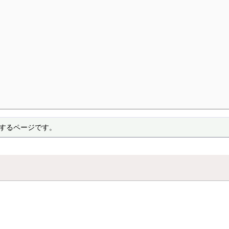
集するページです。