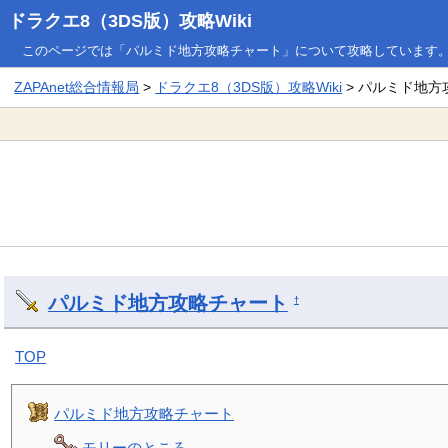
ドラクエ8（3DS版）攻略Wiki
このページでは「パルミド地方攻略チャート」について攻略しています
ZAPAnet総合情報局
>
ドラクエ8（3DS版）攻略Wiki
> パルミド地方
パルミド地方攻略チャート
†
TOP
パルミド地方攻略チャート
モリーのところ