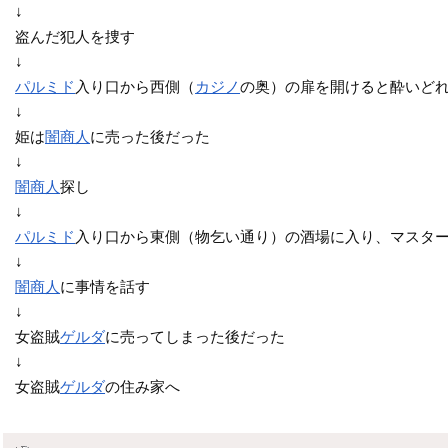
↓
盗んだ犯人を捜す
↓
パルミド
入り口から西側（
カジノ
の奥）の扉を開けると酔いど
↓
姫は
闇商人
に売った後だった
↓
闇商人
探し
↓
パルミド
入り口から東側（物乞い通り）の酒場に入り、マスタ
↓
闇商人
に事情を話す
↓
女盗賊
ゲルダ
に売ってしまった後だった
↓
女盗賊
ゲルダ
の住み家へ