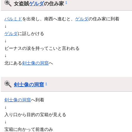
女盗賊
ゲルダ
の住み家
†
パルミド
を出発し、南西へ進むと、
ゲルダ
の住み家に到着
↓
ゲルダ
に話しかける
↓
ビーナスの涙を持ってこいと言われる
↓
北にある
剣士像の洞窟
へ
剣士像の洞窟
†
剣士像の洞窟
へ到着
↓
入り口から目的の宝箱が見える
↓
宝箱に向かって前進のみ