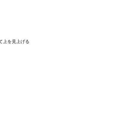
て上を見上げる