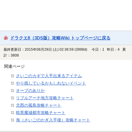
ドラクエ8（3DS版）攻略Wiki トップページに戻る
最終更新日：2015年08月29日 (土) 02:36:59
(3998d)
今日：1 昨日：4 累
計：3808
関連ページ
さいごのカギで入手出来るアイテム
やり残しているかもしれないイベント
オーブのありか
リブルアーチ地方攻略チャート
北西の孤島攻略チャート
暗黒魔城都市攻略チャート
海（さいごのかぎ入手後）攻略チャート