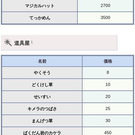
2700
マジカルハット
3500
てっかめん
道具屋
†
名前
価格
8
やくそう
10
どくけし草
20
せいすい
25
キメラのつばさ
30
まんげつ草
450
ばくだん岩のカケラ