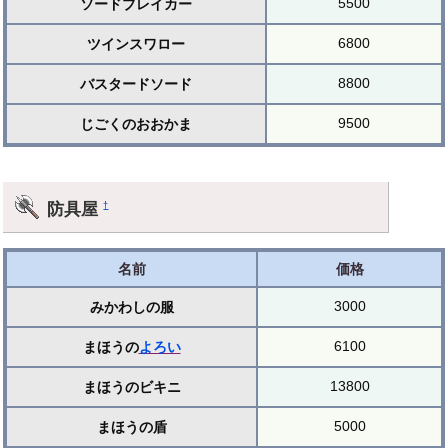
5500
ソードブレイカー
6800
ツインスワロー
8800
バスタードソード
9500
じごくのおおかま
防具屋
†
名前
価格
3000
みかわしの服
6100
まほうの
よろい
13800
まほうのビキニ
5000
まほうの盾