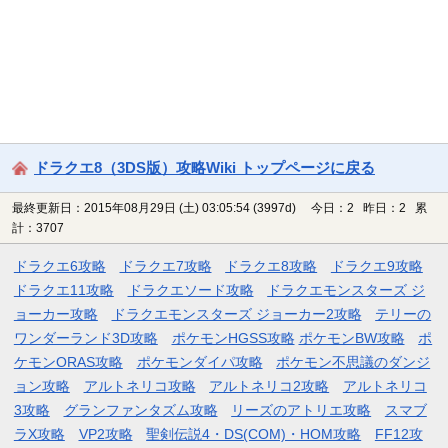
ドラクエ8（3DS版）攻略Wiki トップページに戻る
最終更新日：2015年08月29日 (土) 03:05:54
(3997d)
今日：2 昨日：2 累
計：3707
ドラクエ6攻略
ドラクエ7攻略
ドラクエ8攻略
ドラクエ9攻略
ドラクエ11攻略
ドラクエソード攻略
ドラクエモンスターズ ジ
ョーカー攻略
ドラクエモンスターズ ジョーカー2攻略
テリーの
ワンダーランド3D攻略
ポケモンHGSS攻略
ポケモンBW攻略
ポ
ケモンORAS攻略
ポケモンダイパ攻略
ポケモン不思議のダンジ
ョン攻略
アルトネリコ攻略
アルトネリコ2攻略
アルトネリコ
3攻略
グランファンタズム攻略
リーズのアトリエ攻略
スマブ
ラX攻略
VP2攻略
聖剣伝説4・DS(COM)・HOM攻略
FF12攻