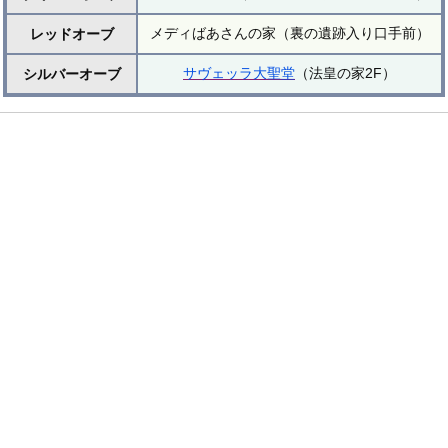
メディばあさんの家（裏の遺跡入り口手前）
レッドオーブ
サヴェッラ大聖堂
（法皇の家2F）
シルバーオーブ