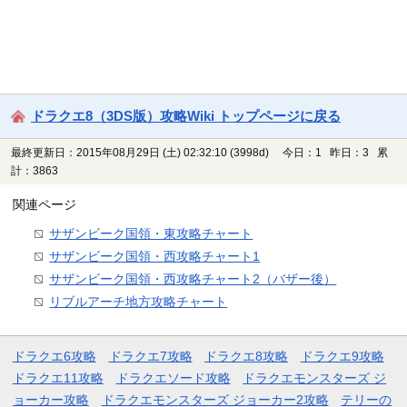
ドラクエ8（3DS版）攻略Wiki トップページに戻る
最終更新日：2015年08月29日 (土) 02:32:10
(3998d)
今日：1 昨日：3 累
計：3863
関連ページ
サザンビーク国領・東攻略チャート
サザンビーク国領・西攻略チャート1
サザンビーク国領・西攻略チャート2（バザー後）
リブルアーチ地方攻略チャート
ドラクエ6攻略
ドラクエ7攻略
ドラクエ8攻略
ドラクエ9攻略
ドラクエ11攻略
ドラクエソード攻略
ドラクエモンスターズ ジ
ョーカー攻略
ドラクエモンスターズ ジョーカー2攻略
テリーの