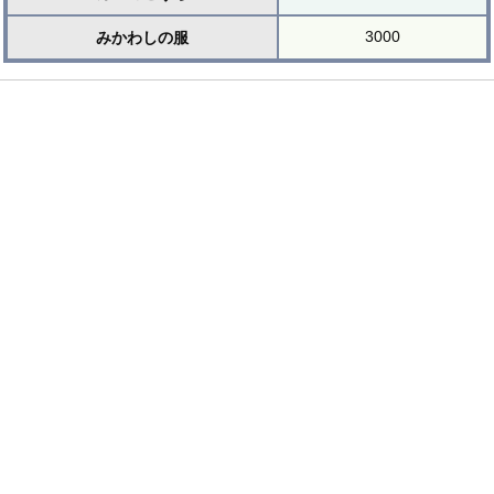
3000
みかわしの服