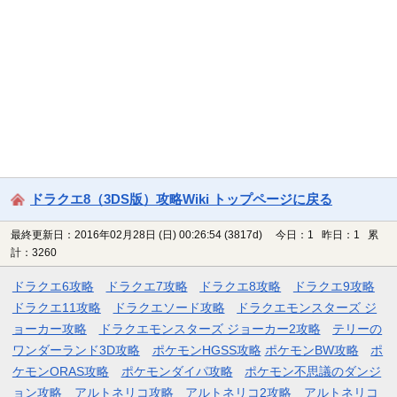
ドラクエ8（3DS版）攻略Wiki トップページに戻る
最終更新日：2016年02月28日 (日) 00:26:54
(3817d)
今日：1 昨日：1 累
計：3260
ドラクエ6攻略
ドラクエ7攻略
ドラクエ8攻略
ドラクエ9攻略
ドラクエ11攻略
ドラクエソード攻略
ドラクエモンスターズ ジ
ョーカー攻略
ドラクエモンスターズ ジョーカー2攻略
テリーの
ワンダーランド3D攻略
ポケモンHGSS攻略
ポケモンBW攻略
ポ
ケモンORAS攻略
ポケモンダイパ攻略
ポケモン不思議のダンジ
ョン攻略
アルトネリコ攻略
アルトネリコ2攻略
アルトネリコ