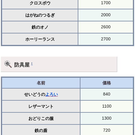
1700
クロスボウ
2000
はがねのつるぎ
2600
鉄のオノ
2700
ホーリーランス
防具屋
†
名前
価格
840
せいどうの
よろい
1100
レザーマント
1300
おどりこの服
720
鉄の盾