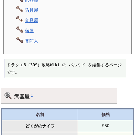
防具屋
道具屋
宿屋
闇商人
ドラクエ8（3DS）攻略Wiki の パルミド を編集するページ
です。
武器屋
†
名前
価格
950
どくがのナイフ