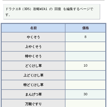
ドラクエ8（3DS）攻略Wiki の 回復 を編集するページで
す。
名前
価格
8
やくそう
上やくそう
特やくそう
10
どくけし草
上どくけし草
特どくけし草
30
まんげつ草
万能ぐすり