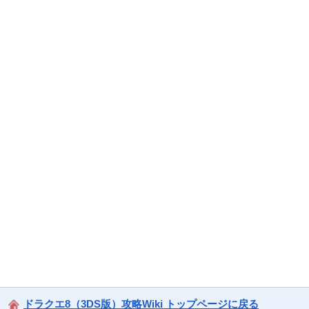
ドラクエ8（3DS版）攻略Wiki トップページに戻る