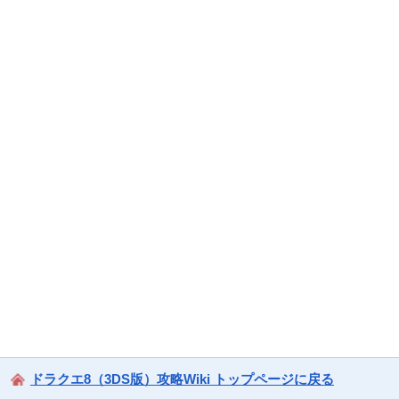
ドラクエ8（3DS版）攻略Wiki トップページに戻る