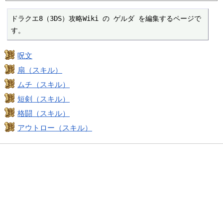
ドラクエ8（3DS）攻略Wiki の ゲルダ を編集するページで
す。
呪文
扇（スキル）
ムチ（スキル）
短剣（スキル）
格闘（スキル）
アウトロー（スキル）