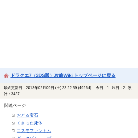
ドラクエ7（3DS版）攻略Wiki トップページに戻る
最終更新日：2013年02月09日 (土) 23:22:59
(4926d)
今日：1 昨日：2 累
計：3437
関連ページ
おどる宝石
くさった死体
コスモファントム