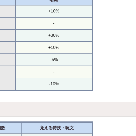
+10%
-
+30%
+10%
-5%
-
-10%
回数
覚える特技・呪文