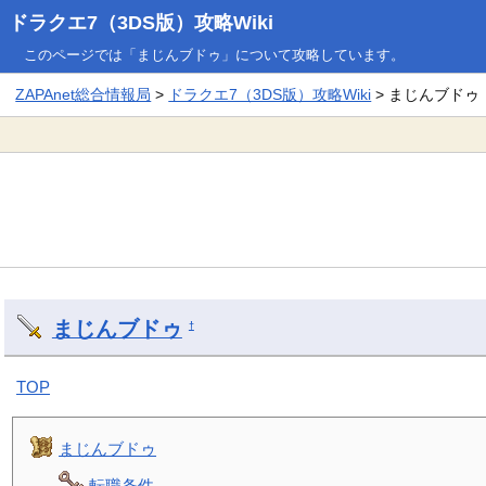
ドラクエ7（3DS版）攻略Wiki
このページでは「まじんブドゥ」について攻略しています。
ZAPAnet総合情報局
>
ドラクエ7（3DS版）攻略Wiki
> まじんブドゥ
まじんブドゥ
†
TOP
まじんブドゥ
転職条件