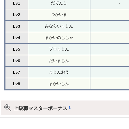
だてんし
-
Lv1
つかいま
Lv2
みならいまじん
Lv3
まかいのししゃ
Lv4
プロまじん
Lv5
だいまじん
Lv6
まじんおう
Lv7
まかいしん
Lv8
上級職マスターボーナス
†