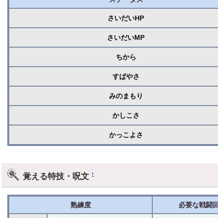
さいだいHP
さいだいMP
ちから
すばやさ
みのまもり
かしこさ
かっこよさ
覚える特技・呪文
†
熟練度
必要な戦闘