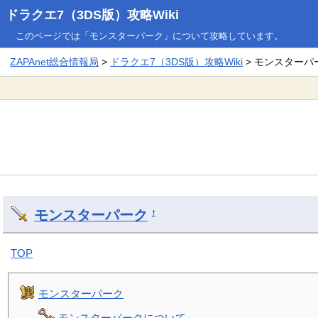
ドラクエ7（3DS版）攻略Wiki
このページでは「モンスターパーク」について攻略しています。
ZAPAnet総合情報局
>
ドラクエ7（3DS版）攻略Wiki
> モンスターパ
モンスターパーク
†
TOP
モンスターパーク
モンスターパークについて