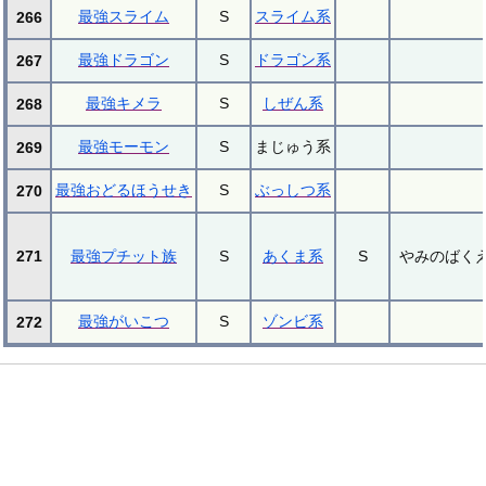
最強スライム
S
スライム系
266
最強ドラゴン
S
ドラゴン系
267
最強キメラ
S
しぜん系
268
最強モーモン
S
まじゅう系
269
最強おどるほうせき
S
ぶっしつ系
270
271
最強プチット族
S
あくま系
S
やみのばくえ
最強がいこつ
S
ゾンビ系
272