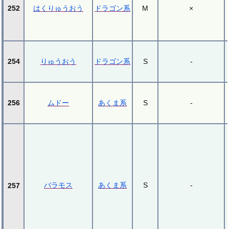
252
はくりゅうおう
ドラゴン系
M
×
254
りゅうおう
ドラゴン系
S
-
256
ムドー
あくま系
S
-
バラモス
あくま系
S
-
257