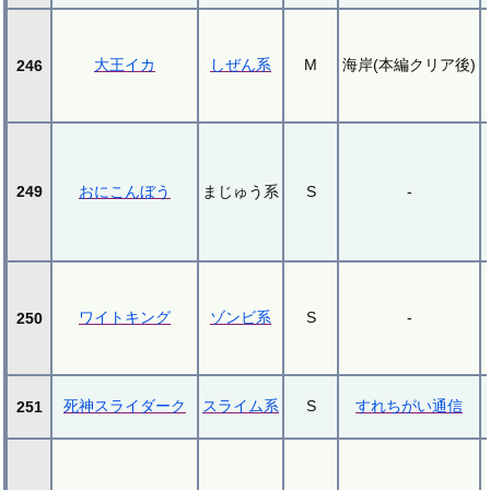
大王イカ
しぜん系
M
海岸(本編クリア後)
246
249
おにこんぼう
まじゅう系
S
-
ワイトキング
ゾンビ系
S
-
250
死神スライダーク
スライム系
S
すれちがい通信
251