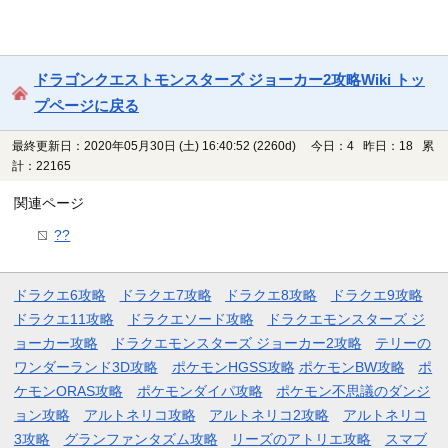
ドラゴンクエストモンスターズ ジョーカー2攻略Wiki トッ
プページに戻る
最終更新日：2020年05月30日 (土) 16:40:52
(2260d)
今日：4 昨日：18 累
計：22165
関連ページ
??
ドラクエ6攻略
ドラクエ7攻略
ドラクエ8攻略
ドラクエ9攻略
ドラクエ11攻略
ドラクエソード攻略
ドラクエモンスターズ ジ
ョーカー攻略
ドラクエモンスターズ ジョーカー2攻略
テリーの
ワンダーランド3D攻略
ポケモンHGSS攻略
ポケモンBW攻略
ポ
ケモンORAS攻略
ポケモンダイパ攻略
ポケモン不思議のダンジ
ョン攻略
アルトネリコ攻略
アルトネリコ2攻略
アルトネリコ
3攻略
グランファンタズム攻略
リーズのアトリエ攻略
スマブ