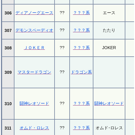
ディアノーグエース
??
？？？系
エース
306
デモンスペーディオ
??
？？？系
たたり
307
ＪＯＫＥＲ
??
？？？系
JOKER
308
マスタードラゴン
??
ドラゴン系
309
闘神レオソード
??
？？？系
闘神レオソード
310
オムド・ロレス
??
？？？系
オムド･ロレス
311