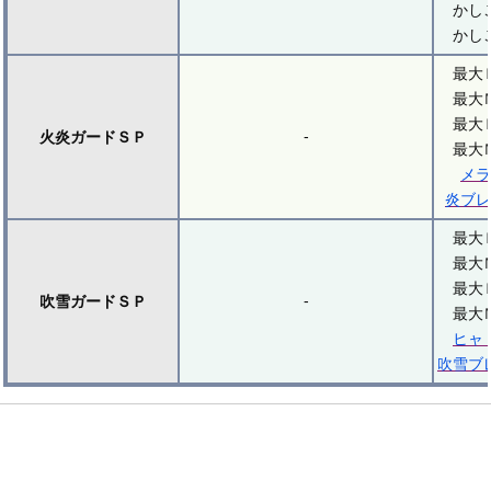
かし
かし
最大
最大
最大
-
火炎ガードＳＰ
最大
メラ
炎ブレ
最大
最大
最大
-
吹雪ガードＳＰ
最大
ヒャ
吹雪ブ