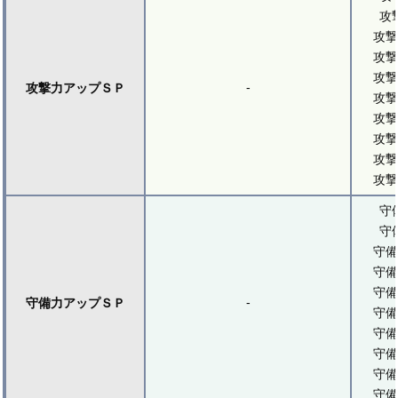
攻
攻撃
攻撃
攻撃
-
攻撃力アップＳＰ
攻撃
攻撃
攻撃
攻撃
攻撃
守
守
守備
守備
守備
-
守備力アップＳＰ
守備
守備
守備
守備
守備