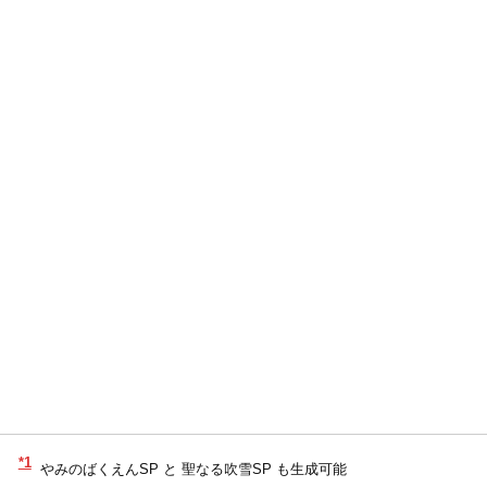
*1
やみのばくえんSP と 聖なる吹雪SP も生成可能