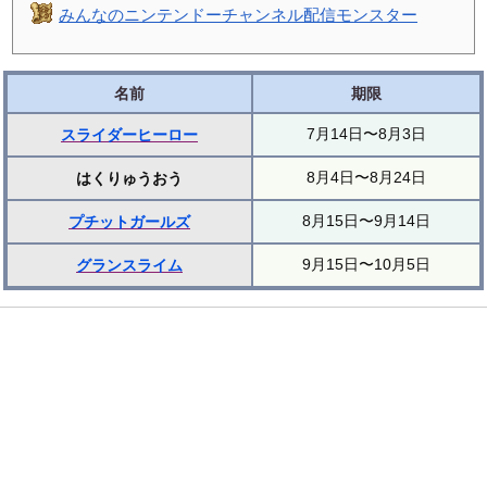
みんなのニンテンドーチャンネル配信モンスター
名前
期限
7月14日〜8月3日
スライダーヒーロー
8月4日〜8月24日
はくりゅうおう
8月15日〜9月14日
プチットガールズ
9月15日〜10月5日
グランスライム