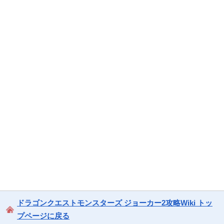
ドラゴンクエストモンスターズ ジョーカー2攻略Wiki トッ
プページに戻る