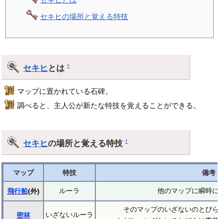
セキヒの場所と覚える特技
セキヒ
とは
†
マップに置かれている石碑。
調べると、主人公が新たな特技を覚えることができる。
セキヒ
の場所と覚える特技
†
マップ
特技
備考
ルーラ
他のマップに瞬時に
飛行船
(外)
そのマップのいざないのとびら
いざないルーラ
密林