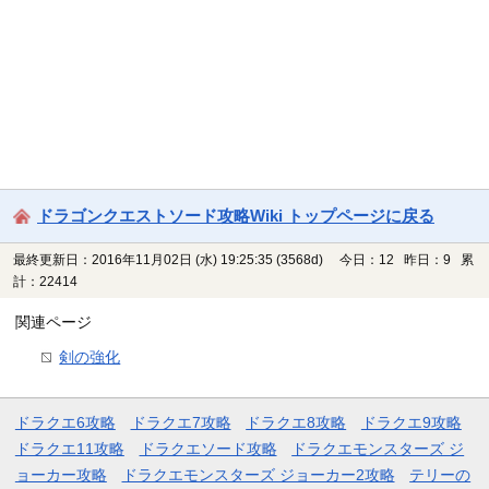
ドラゴンクエストソード攻略Wiki トップページに戻る
最終更新日：2016年11月02日 (水) 19:25:35
(3568d)
今日：12 昨日：9 累
計：22414
関連ページ
剣の強化
ドラクエ6攻略
ドラクエ7攻略
ドラクエ8攻略
ドラクエ9攻略
ドラクエ11攻略
ドラクエソード攻略
ドラクエモンスターズ ジ
ョーカー攻略
ドラクエモンスターズ ジョーカー2攻略
テリーの