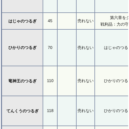
第六章を
45
売れない
はじゃのつるぎ
戦利品：力の守
ひかりのつるぎ
70
売れない
はじゃのつる
110
売れない
ひかりのつる
竜神王のつるぎ
118
売れない
ひかりのつる
てんくうのつるぎ