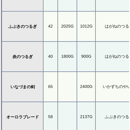
42
2025G
1012G
はがねのつる
ふぶきのつるぎ
40
1800G
900G
はがねのつる
炎のつるぎ
65
2400G
いかずちのや
いなづまの剣
58
2137G
ふぶきのつる
オーロラブレード