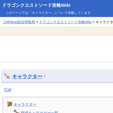
ドラゴンクエストソード攻略Wiki
このページでは「キャラクター」について攻略しています。
ZAPAnet総合情報局
>
ドラゴンクエストソード攻略Wiki
> キャラク
キャラクター
†
TOP
キャラクター
登場キャラクター一覧