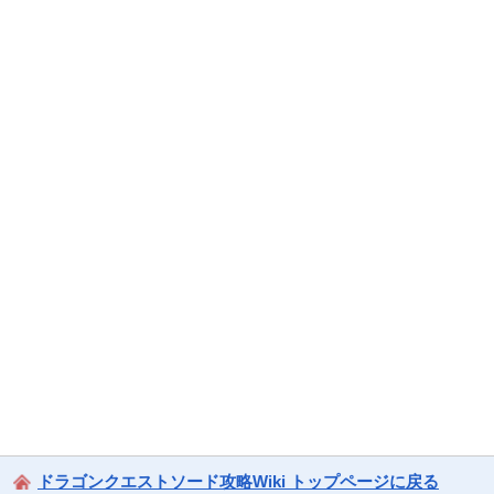
ドラゴンクエストソード攻略Wiki トップページに戻る