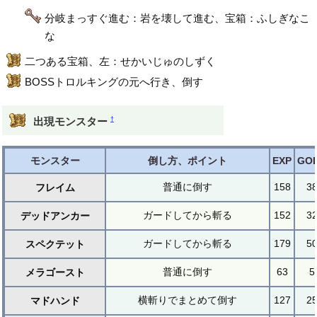
分岐まっすぐ進む：岩を壊して進む、宝箱：ふしぎなこ
な
二つある宝箱、左：せかいじゅのしずく
BOSSトロルキングの元へ行き、倒す
†
出現モンスター
モンスター
倒し方、ポイント
EXP
GO
普通に倒す
158
3
フレイム
ガードしてから斬る
152
3
デッドアンカー
ガードしてから斬る
179
5
スペクテット
普通に倒す
63
5
メラゴースト
横斬りでまとめて倒す
127
2
マドハンド