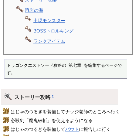
溶岩の海
出現モンスター
BOSSトロルキング
ランクアイテム
ドラゴンクエストソード攻略の 第七章 を編集するページで
す。
ストーリー攻略
†
はじゃのつるぎを装備してナッジ老師のところへ行く
必殺剣「魔鬼破斬」を使えるようになる
はじゃのつるぎを装備して
バウド
に報告しに行く