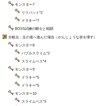
モンスター7
リリパット*2
ドラキー*7
BOSS試練の騎士と戦闘
分岐点：左の道へ進んだ場合（がんじょうな岩を壊す）
モンスター8
バブルスライム*2
スライムベス*4
モンスター9
ドラキー*5
ドラキー*5
モンスター10
スライムベス*3