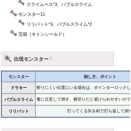
スライムベス*3、バブルスライム
モンスター11
リリパット*3、バブルスライム*2
宝箱（キトンシールド）
出現モンスター
†
モンスター
倒し方、ポイント
斬りにくい位置にいる場合は、ポインターロックし
ドラキー
毒に注意して倒す。横切りだと避けられやすいので
バブルスライム
打ってくる矢を剣で打ち返して倒
リリパット