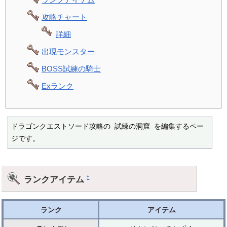
攻略チャート
詳細
出現モンスター
BOSS試練の騎士
Exランク
ドラゴンクエストソード攻略の 試練の洞窟 を編集するペー
ジです。
ランクアイテム
†
ランク
アイテム