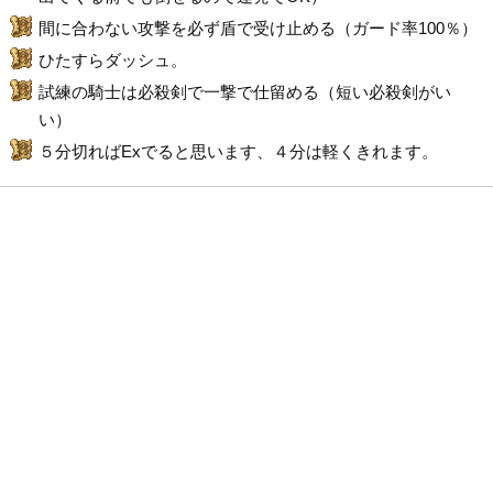
間に合わない攻撃を必ず盾で受け止める（ガード率100％）
ひたすらダッシュ。
試練の騎士は必殺剣で一撃で仕留める（短い必殺剣がい
い）
５分切ればExでると思います、４分は軽くきれます。