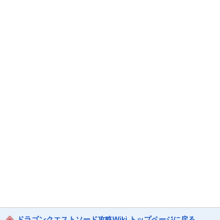
ドラゴンクエストソード攻略Wiki トップページに戻る