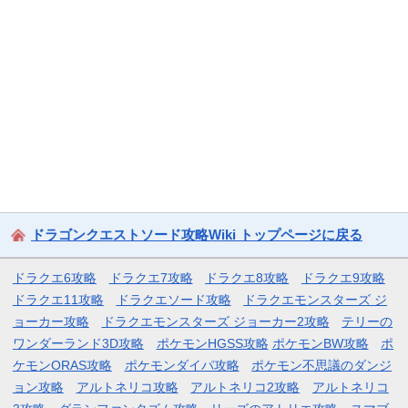
ドラゴンクエストソード攻略Wiki トップページに戻る
ドラクエ6攻略
ドラクエ7攻略
ドラクエ8攻略
ドラクエ9攻略
ドラクエ11攻略
ドラクエソード攻略
ドラクエモンスターズ ジ
ョーカー攻略
ドラクエモンスターズ ジョーカー2攻略
テリーの
ワンダーランド3D攻略
ポケモンHGSS攻略
ポケモンBW攻略
ポ
ケモンORAS攻略
ポケモンダイパ攻略
ポケモン不思議のダンジ
ョン攻略
アルトネリコ攻略
アルトネリコ2攻略
アルトネリコ