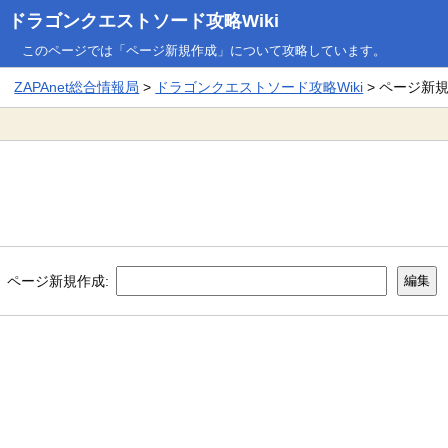
ドラゴンクエストソード攻略Wiki
このページでは「ページ新規作成」について攻略しています。
ZAPAnet総合情報局
>
ドラゴンクエストソード攻略Wiki
> ページ新
ページ新規作成: