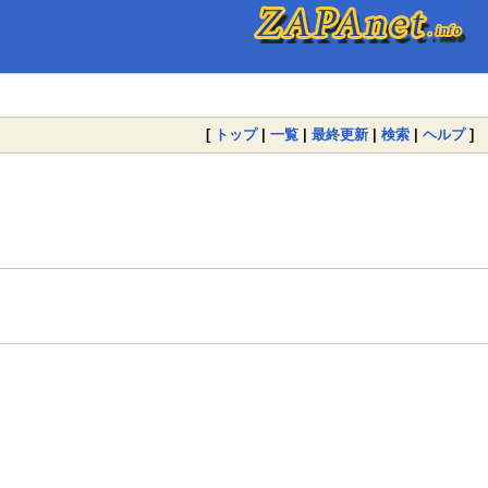
[
トップ
|
一覧
|
最終更新
|
検索
|
ヘルプ
]