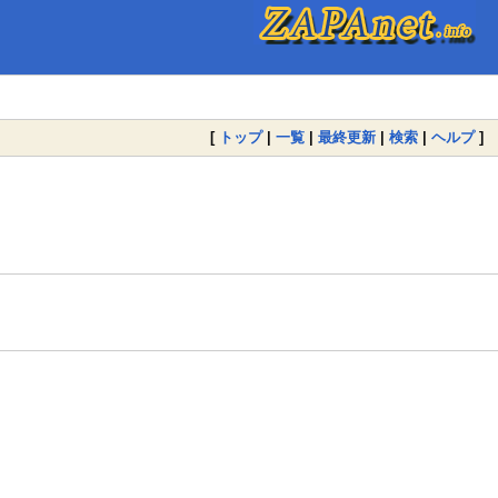
[
トップ
|
一覧
|
最終更新
|
検索
|
ヘルプ
]