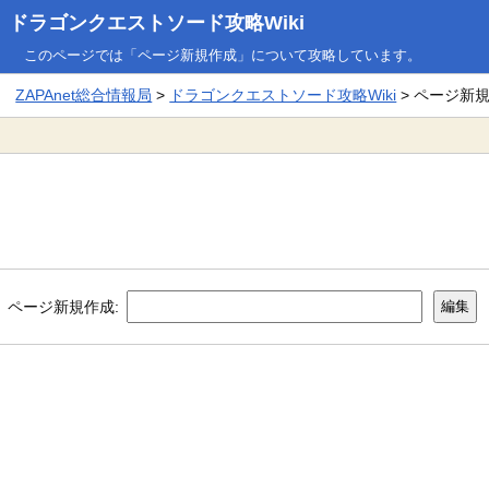
ドラゴンクエストソード攻略Wiki
このページでは「ページ新規作成」について攻略しています。
ZAPAnet総合情報局
>
ドラゴンクエストソード攻略Wiki
> ページ新
ページ新規作成: