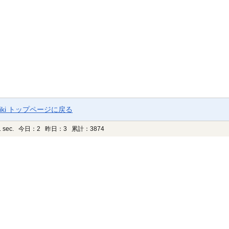
ki トップページに戻る
 sec.
今日：2 昨日：3 累計：3874