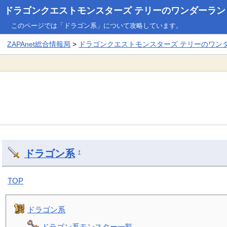
ドラゴンクエストモンスターズ テリーのワンダーランド3
このページでは「ドラゴン系」について攻略しています。
ZAPAnet総合情報局
>
ドラゴンクエストモンスターズ テリーのワンダー
ドラゴン系
†
TOP
ドラゴン系
ドラゴン系モンスター一覧