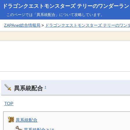
ドラゴンクエストモンスターズ テリーのワンダーランド3
このページでは「異系統配合」について攻略しています。
ZAPAnet総合情報局
>
ドラゴンクエストモンスターズ テリーのワンダー
異系統配合
†
TOP
異系統配合
異系統配合とは