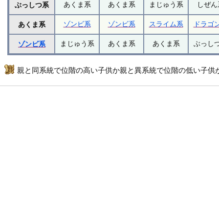
あくま系
あくま系
まじゅう系
しぜん
ぶっしつ系
ゾンビ系
ゾンビ系
スライム系
ドラゴ
あくま系
まじゅう系
あくま系
あくま系
ぶっし
ゾンビ系
親と同系統で位階の高い子供か親と異系統で位階の低い子供