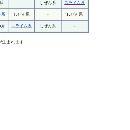
系
-
しぜん系
スライム系
ン系
しぜん系
-
しぜん系
つ系
スライム系
しぜん系
-
が生まれます