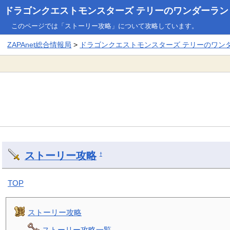
ドラゴンクエストモンスターズ テリーのワンダーランド3
このページでは「ストーリー攻略」について攻略しています。
ZAPAnet総合情報局
>
ドラゴンクエストモンスターズ テリーのワンダー
ストーリー攻略
†
TOP
ストーリー攻略
ストーリー攻略一覧