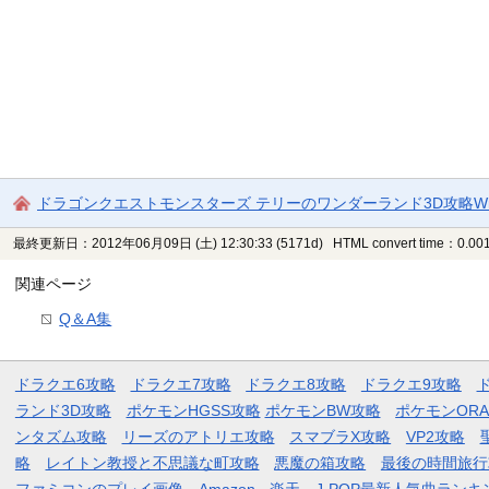
ドラゴンクエストモンスターズ テリーのワンダーランド3D攻略Wi
最終更新日：2012年06月09日 (土) 12:30:33
(5171d)
HTML convert time：0.001
関連ページ
Q＆A集
ドラクエ6攻略
ドラクエ7攻略
ドラクエ8攻略
ドラクエ9攻略
ランド3D攻略
ポケモンHGSS攻略
ポケモンBW攻略
ポケモンOR
ンタズム攻略
リーズのアトリエ攻略
スマブラX攻略
VP2攻略
略
レイトン教授と不思議な町攻略
悪魔の箱攻略
最後の時間旅行