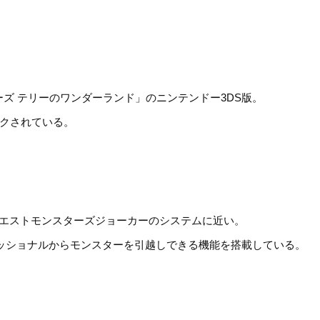
ーズ テリーのワンダーランド」のニンテンドー3DS版。
イクされている。
クエストモンスターズジョーカーのシステムに近い。
ッショナルからモンスターを引越しできる機能を搭載している。