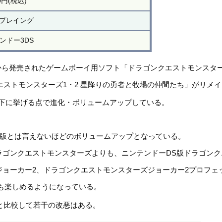
0円(税込)
プレイング
ンドー3DS
）から発売されたゲームボーイ用ソフト「ドラゴンクエストモンスタ
エストモンスターズ1・2 星降りの勇者と牧場の仲間たち」がリメ
以下に挙げる点で進化・ボリュームアップしている。
ク版とは言えないほどのボリュームアップとなっている。
ラゴンクエストモンスターズよりも、ニンテンドーDS版ドラゴン
ジョーカー2、ドラゴンクエストモンスターズジョーカー2プロフェ
戦も楽しめるようになっている。
と比較して若干の改悪はある。