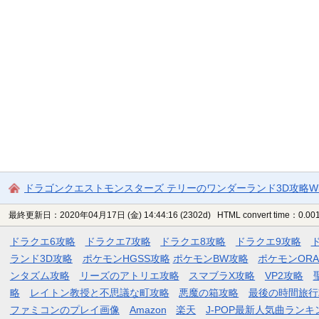
ドラゴンクエストモンスターズ テリーのワンダーランド3D攻略Wi
最終更新日：2020年04月17日 (金) 14:44:16
(2302d)
HTML convert time：0.001
ドラクエ6攻略
ドラクエ7攻略
ドラクエ8攻略
ドラクエ9攻略
ランド3D攻略
ポケモンHGSS攻略
ポケモンBW攻略
ポケモンOR
ンタズム攻略
リーズのアトリエ攻略
スマブラX攻略
VP2攻略
略
レイトン教授と不思議な町攻略
悪魔の箱攻略
最後の時間旅行
ファミコンのプレイ画像
Amazon
楽天
J-POP最新人気曲ランキ