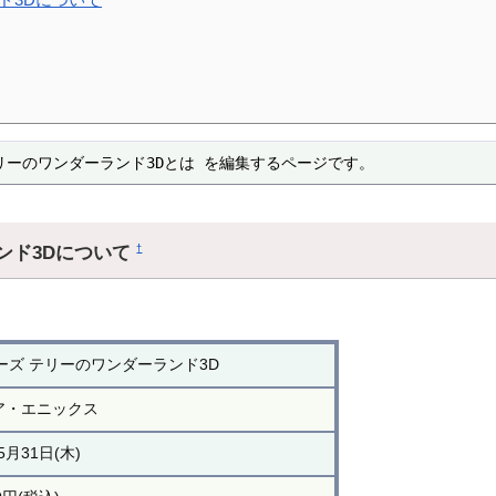
リーのワンダーランド3Dとは を編集するページです。
ンド3Dについて
†
ズ テリーのワンダーランド3D
ア・エニックス
5月31日(木)