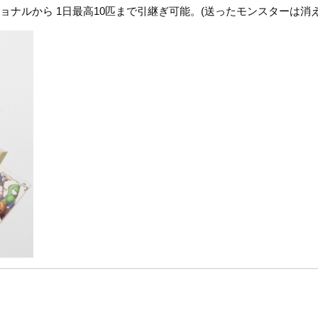
ッショナルから 1日最高10匹まで引継ぎ可能。(送ったモンスターは