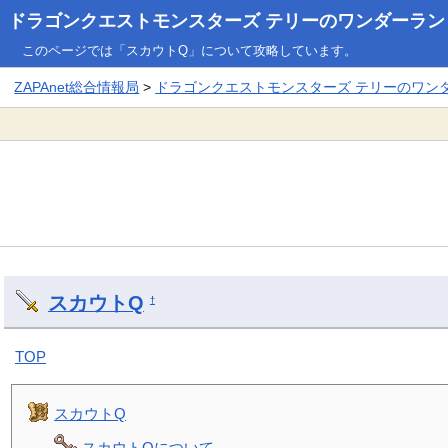
ドラゴンクエストモンスターズ テリーのワンダーランド3
このページでは「スカウトQ」について攻略しています。
ZAPAnet総合情報局
>
ドラゴンクエストモンスターズ テリーのワンダー
スカウトQ
†
TOP
スカウトQ
スカウトQについて