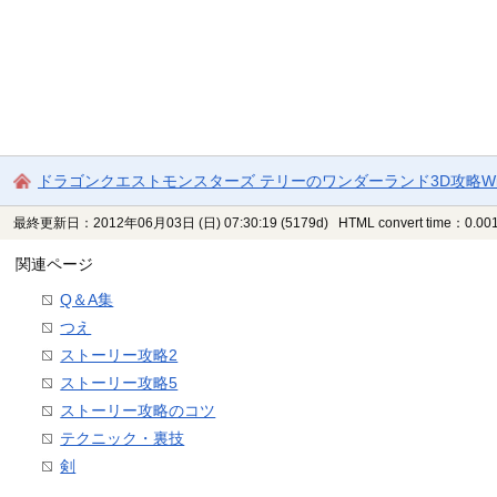
ドラゴンクエストモンスターズ テリーのワンダーランド3D攻略Wi
最終更新日：2012年06月03日 (日) 07:30:19
(5179d)
HTML convert time：0.001
関連ページ
Q＆A集
つえ
ストーリー攻略2
ストーリー攻略5
ストーリー攻略のコツ
テクニック・裏技
剣