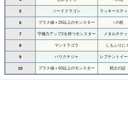
ソードドラゴン
ラッキースティ
5
プラス値＋25以上のモンスター
♀の杖
6
守備力アップ2を持つモンスター
メタルチケッ
7
マンドラゴラ
しもふりに
8
バリクナジャ
レブナントイー
9
プラス値＋50以上のモンスター
戦士の証
10