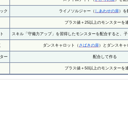
ック
ライノソルジャー（
しあわせの扉
）を
プラス値＋25以上のモンスターを
ト
スキル「守備力アップ」を習得したモンスターを配合すると、子
く
ダンスキャロット（
さばきの扉
）とダンスキャ
ター
配合して作る
プラス値＋50以上のモンスターを