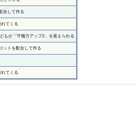
配合して作る
連れてくる
どもが「守備力アップ2」を覚えられる
ロットを配合して作る
連れてくる