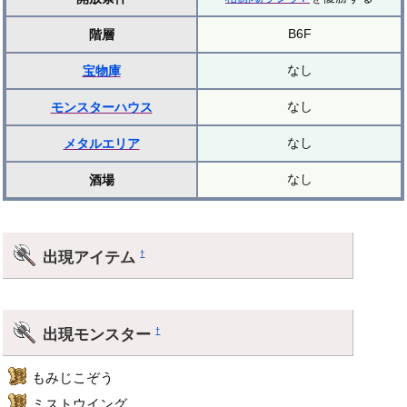
B6F
階層
なし
宝物庫
なし
モンスターハウス
なし
メタルエリア
なし
酒場
出現アイテム
†
出現モンスター
†
もみじこぞう
ミストウイング