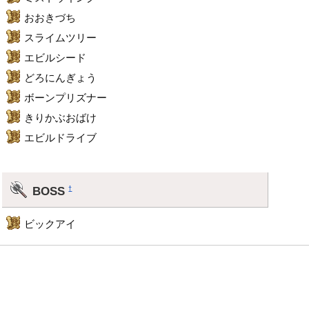
おおきづち
スライムツリー
エビルシード
どろにんぎょう
ボーンプリズナー
きりかぶおばけ
エビルドライブ
BOSS
†
ビックアイ