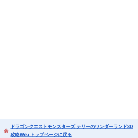
ドラゴンクエストモンスターズ テリーのワンダーランド3D
攻略Wiki トップページに戻る