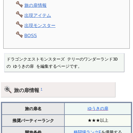
旅の扉情報
出現アイテム
出現モンスター
BOSS
ドラゴンクエストモンスターズ テリーのワンダーランド3D 
の ゆうきの扉 を編集するページです。
旅の扉情報
†
ゆうきの扉
旅の扉名
★★★以上
推奨パーティーランク
格闘場ランクF
を優勝する
開放条件