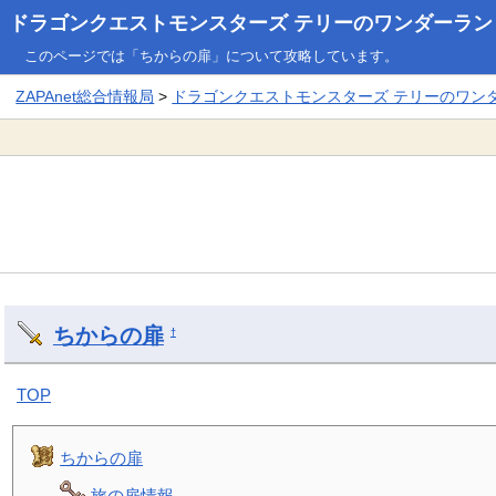
ドラゴンクエストモンスターズ テリーのワンダーランド3
このページでは「ちからの扉」について攻略しています。
ZAPAnet総合情報局
>
ドラゴンクエストモンスターズ テリーのワンダー
ちからの扉
†
TOP
ちからの扉
旅の扉情報