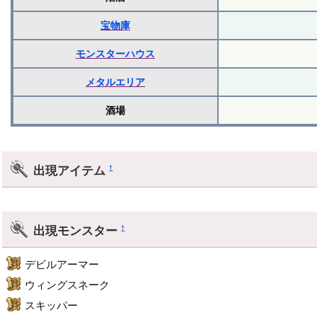
宝物庫
モンスターハウス
メタルエリア
酒場
出現アイテム
†
出現モンスター
†
デビルアーマー
ウィングスネーク
スキッパー