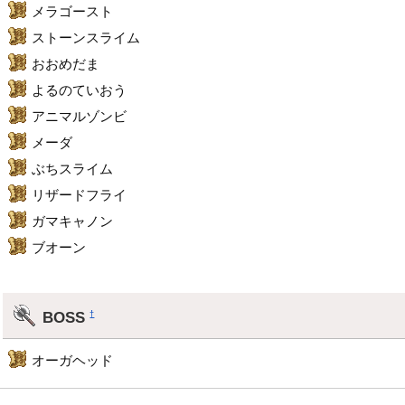
メラゴースト
ストーンスライム
おおめだま
よるのていおう
アニマルゾンビ
メーダ
ぶちスライム
リザードフライ
ガマキャノン
ブオーン
BOSS
†
オーガヘッド