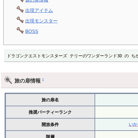
出現アイテム
出現モンスター
BOSS
ドラゴンクエストモンスターズ テリーのワンダーランド3D の ち
旅の扉情報
†
旅の扉名
推奨パーティーランク
いか
開放条件
階層