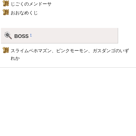
じごくのメンドーサ
おおなめくじ
BOSS
†
スライムベホマズン、ピンクモーモン、ガスダンゴのいず
れか