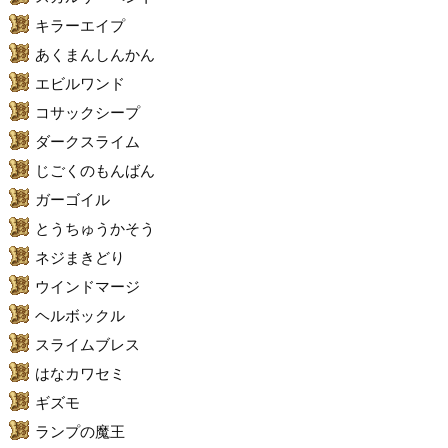
キラーエイプ
あくまんしんかん
エビルワンド
コサックシープ
ダークスライム
じごくのもんばん
ガーゴイル
とうちゅうかそう
ネジまきどり
ウインドマージ
ヘルボックル
スライムブレス
はなカワセミ
ギズモ
ランプの魔王