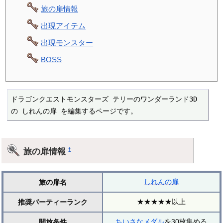
旅の扉情報
出現アイテム
出現モンスター
BOSS
ドラゴンクエストモンスターズ テリーのワンダーランド3D 
の しれんの扉 を編集するページです。
旅の扉情報
†
しれんの扉
旅の扉名
★★★★★以上
推奨パーティーランク
ちいさなメダル
を30枚集める
開放条件