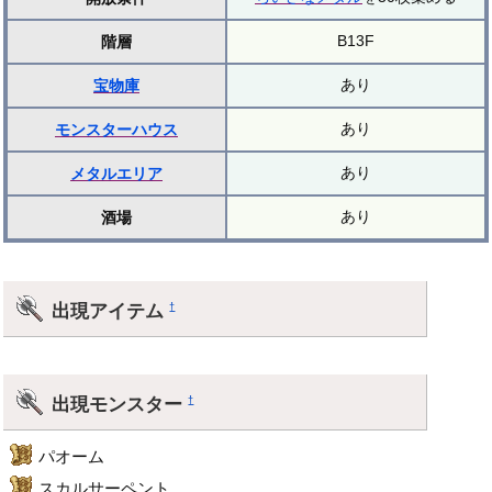
B13F
階層
あり
宝物庫
あり
モンスターハウス
あり
メタルエリア
あり
酒場
出現アイテム
†
出現モンスター
†
パオーム
スカルサーペント