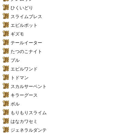
ひくいどり
スライムブレス
エビルポット
ギズモ
テールイーター
たつのこナイト
ブル
エビルワンド
トドマン
スカルサーペント
キラーグース
ボル
もりもりスライム
はなカワセミ
ジェネラルダンテ