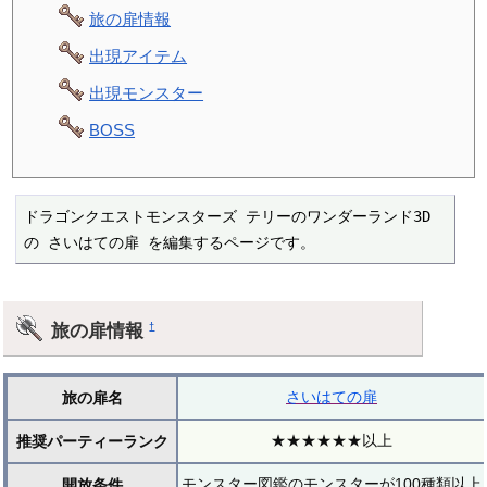
旅の扉情報
出現アイテム
出現モンスター
BOSS
ドラゴンクエストモンスターズ テリーのワンダーランド3D 
の さいはての扉 を編集するページです。
旅の扉情報
†
さいはての扉
旅の扉名
★★★★★★以上
推奨パーティーランク
モンスター図鑑のモンスターが100種類以上
開放条件