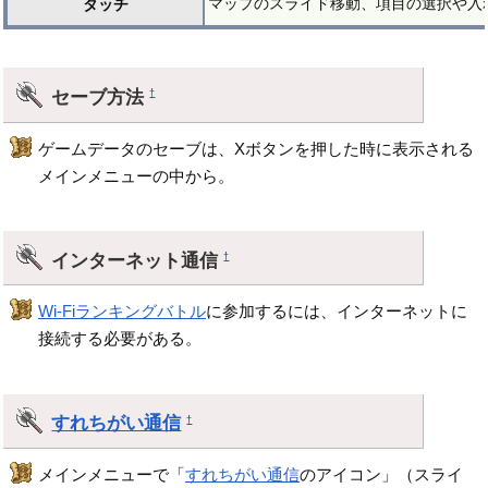
マップのスライド移動、項目の選択や入
タッチ
セーブ方法
†
ゲームデータのセーブは、Xボタンを押した時に表示される
メインメニューの中から。
インターネット通信
†
Wi-Fiランキングバトル
に参加するには、インターネットに
接続する必要がある。
すれちがい通信
†
メインメニューで「
すれちがい通信
のアイコン」（スライ