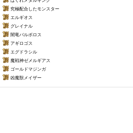
はぐれメタルキング
究極配合したモンスター
エルギオス
グレイナル
闇竜バルボロス
アギロゴス
エグドラシル
魔戦神ゼメルギアス
ゴールドマジンガ
凶魔獣メイザー