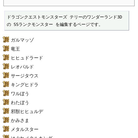
ドラゴンクエストモンスターズ テリーのワンダーランド3D 
の SSランクモンスター を編集するページです。
ガルマッゾ
竜王
ヒヒュドラード
レオパルド
サージタウス
キングヒドラ
ワルぼう
わたぼう
邪獣ヒヒュルデ
かみさま
メタルスター