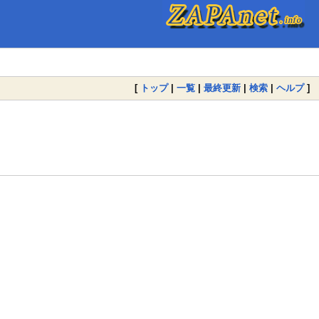
[
トップ
|
一覧
|
最終更新
|
検索
|
ヘルプ
]