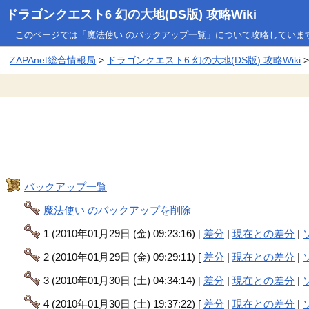
ドラゴンクエスト6 幻の大地(DS版) 攻略Wiki
このページでは「魔法使い のバックアップ一覧」について攻略していま
ZAPAnet総合情報局
>
ドラゴンクエスト6 幻の大地(DS版) 攻略Wiki
バックアップ一覧
魔法使い のバックアップを削除
1 (2010年01月29日 (金) 09:23:16) [
差分
|
現在との差分
|
2 (2010年01月29日 (金) 09:29:11) [
差分
|
現在との差分
|
3 (2010年01月30日 (土) 04:34:14) [
差分
|
現在との差分
|
4 (2010年01月30日 (土) 19:37:22) [
差分
|
現在との差分
|