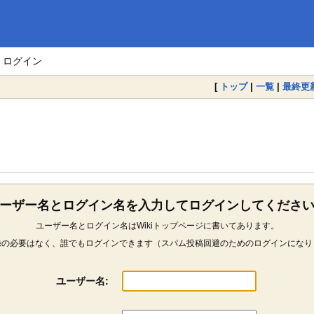
> ログイン
[
トップ
|
一覧
|
最終更
ーザー名とログイン名を入力してログインしてくださ
ユーザー名とログイン名はWikiトップページに書いてあります。
録の必要はなく、誰でもログインできます（スパム投稿回避のためのログインになり
ユーザー名: