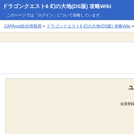
ドラゴンクエスト6 幻の大地(DS版) 攻略Wiki
このページでは「ログイン」について攻略しています。
ZAPAnet総合情報局
>
ドラゴンクエスト6 幻の大地(DS版) 攻略Wiki
ユ
会員登