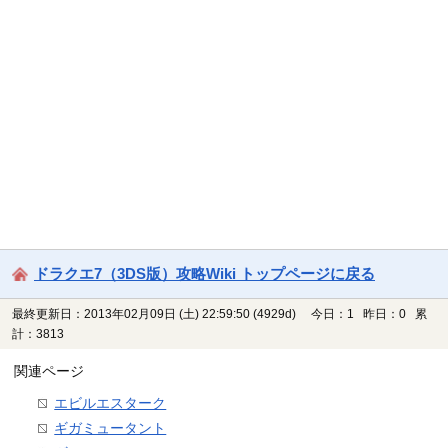
ドラクエ7（3DS版）攻略Wiki トップページに戻る
最終更新日：2013年02月09日 (土) 22:59:50
(4929d)
今日：1 昨日：0 累
計：3813
関連ページ
エビルエスターク
ギガミュータント