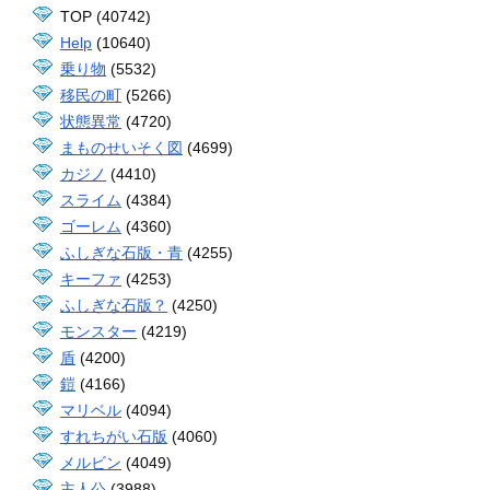
TOP (40742)
Help
(10640)
乗り物
(5532)
移民の町
(5266)
状態異常
(4720)
まものせいそく図
(4699)
カジノ
(4410)
スライム
(4384)
ゴーレム
(4360)
ふしぎな石版・青
(4255)
キーファ
(4253)
ふしぎな石版？
(4250)
モンスター
(4219)
盾
(4200)
鎧
(4166)
マリベル
(4094)
すれちがい石版
(4060)
メルビン
(4049)
主人公
(3988)