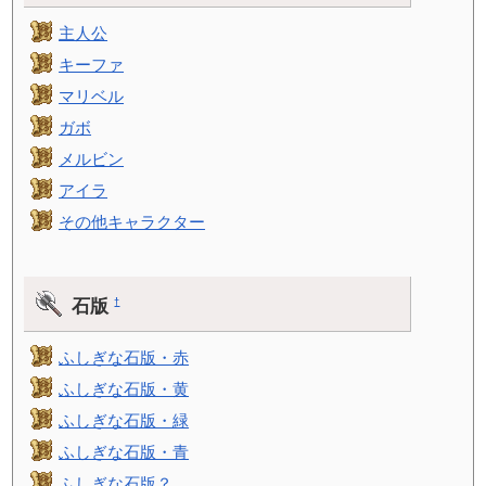
主人公
キーファ
マリベル
ガボ
メルビン
アイラ
その他キャラクター
石版
†
ふしぎな石版・赤
ふしぎな石版・黄
ふしぎな石版・緑
ふしぎな石版・青
ふしぎな石版？