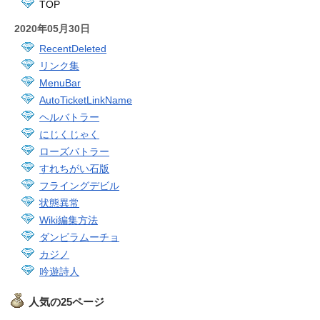
TOP
2020年05月30日
RecentDeleted
リンク集
MenuBar
AutoTicketLinkName
ヘルバトラー
にじくじゃく
ローズバトラー
すれちがい石版
フライングデビル
状態異常
Wiki編集方法
ダンビラムーチョ
カジノ
吟遊詩人
人気の25ページ