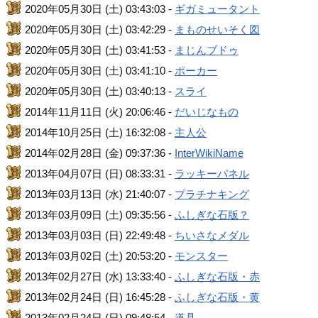
2020年05月30日 (土) 03:43:03 -
ギガミュータント
2020年05月30日 (土) 03:42:29 -
まものせいそく図
2020年05月30日 (土) 03:41:53 -
まじんブドゥ
2020年05月30日 (土) 03:41:10 -
ポーカー
2020年05月30日 (土) 03:40:13 -
スライ
2014年11月11日 (火) 20:06:46 -
だいじなもの
2014年10月25日 (土) 16:32:08 -
主人公
2014年02月28日 (金) 09:37:36 -
InterWikiName
2013年04月07日 (日) 08:33:31 -
ラッキーパネル
2013年03月13日 (水) 21:40:07 -
プラチナキング
2013年03月09日 (土) 09:35:56 -
ふしぎな石版？
2013年03月03日 (日) 22:49:48 -
ちいさなメダル
2013年03月02日 (土) 20:53:20 -
モンスター
2013年02月27日 (水) 13:33:40 -
ふしぎな石版・赤
2013年02月24日 (日) 16:45:28 -
ふしぎな石版・黄
2013年02月24日 (日) 09:48:54 -
道具