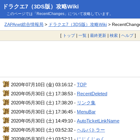
ドラクエ7（3DS版）攻略Wiki
このページでは「RecentChanges」について攻略しています。
ZAPAnet総合情報局
>
ドラクエ7（3DS版）攻略Wiki
> RecentChang
[
トップ
|
一覧
|
最終更新
|
検索
|
ヘルプ
]
2020年07月10日 (金) 03:16:12 -
TOP
2020年05月30日 (土) 17:38:53 -
RecentDeleted
2020年05月30日 (土) 17:38:20 -
リンク集
2020年05月30日 (土) 17:36:45 -
MenuBar
2020年05月30日 (土) 14:49:10 -
AutoTicketLinkName
2020年05月30日 (土) 03:52:32 -
ヘルバトラー
2020年05月30日 (土) 03:52:11 -
にじくじゃく