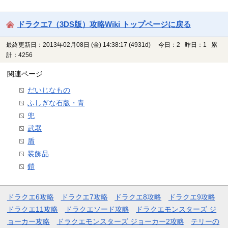
ドラクエ7（3DS版）攻略Wiki トップページに戻る
最終更新日：2013年02月08日 (金) 14:38:17
(4931d)
今日：2 昨日：1 累
計：4256
関連ページ
だいじなもの
ふしぎな石版・青
兜
武器
盾
装飾品
鎧
ドラクエ6攻略
ドラクエ7攻略
ドラクエ8攻略
ドラクエ9攻略
ドラクエ11攻略
ドラクエソード攻略
ドラクエモンスターズ ジ
ョーカー攻略
ドラクエモンスターズ ジョーカー2攻略
テリーの