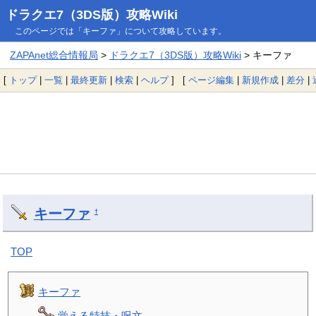
ドラクエ7（3DS版）攻略Wiki
このページでは「キーファ」について攻略しています。
ZAPAnet総合情報局
>
ドラクエ7（3DS版）攻略Wiki
> キーファ
[
トップ
|
一覧
|
最終更新
|
検索
|
ヘルプ
] [
ページ編集
|
新規作成
|
差分
|
キーファ
†
TOP
キーファ
覚える特技・呪文